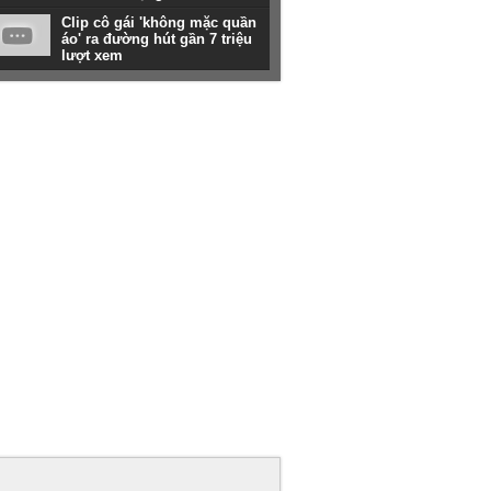
Clip cô gái 'không mặc quần
áo' ra đường hút gần 7 triệu
lượt xem