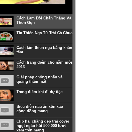
Cách Làm Đôi Chân Thẳng Và
Thon Gọn
Tỉa Thiên Nga Từ Trái Cà Chua
Cách làm thiên nga bằng khăn
tắm
Cách trang điểm cho năm mới
2013
Giải pháp chống nhăn và
quầng thâm mắt
Trang điểm khi đi dự tiệc
Biểu diễn nấu ăn xôn xao
cộng đồng mạng
Clip hai chàng đẹp trai cover
ngọt ngào hút 500.000 lượt
xem trên mạng