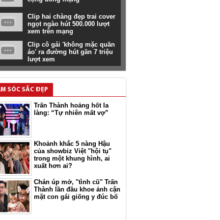
Clip hai chàng đẹp trai cover
ngọt ngào hút 500.000 lượt
xem trên mạng
Clip cô gái 'không mặc quần
áo' ra đường hút gần 7 triệu
lượt xem
M SÓC SẮC ĐẸP
Trấn Thành hoảng hốt la
làng: “Tự nhiên mất vợ”
Khoảnh khắc 5 nàng Hậu
của showbiz Việt "hội tụ"
trong một khung hình, ai
xuất hơn ai?
Chán úp mở, "tình cũ" Trấn
Thành lần đầu khoe ảnh cận
mặt con gái giống y đúc bố