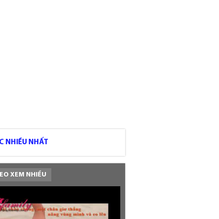
C NHIỀU NHẤT
EO XEM NHIỀU