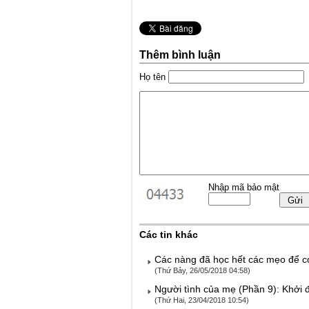
Thêm bình luận
Họ tên
Nhập mã bảo mật
Các tin khác
Các nàng đã học hết các mẹo để c
(Thứ Bảy, 26/05/2018 04:58)
Người tình của mẹ (Phần 9): Khởi 
(Thứ Hai, 23/04/2018 10:54)