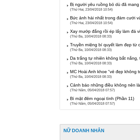
Bị người yêu ruồng bỏ dù đã mang b
(Thứ Hai, 23/04/2018 10:54)
Bức ảnh hài nhất trong đám cưới v
(Thứ Hai, 23/04/2018 10:54)
Xay mướp đắng rồi ép lấy làm đá v
(Thứ Ba, 10/04/2018 08:33)
Truyền miệng bí quyết làm đẹp từ ox
(Thứ Ba, 10/04/2018 08:33)
Da trắng tự nhiên không bắt nắng, 
(Thứ Ba, 10/04/2018 08:33)
MC Hoài Anh khoe “vẻ đẹp không t
(Thứ Ba, 10/04/2018 08:33)
Cảnh báo những điều không nên là
(Thứ Năm, 05/04/2018 07:57)
Bí mật đêm ngoại tình (Phần 11)
(Thứ Năm, 05/04/2018 07:57)
NỮ DOANH NHÂN