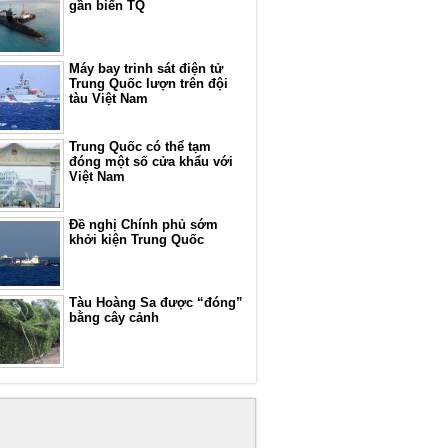
gần biển TQ
Máy bay trinh sát điện tử
Trung Quốc lượn trên đội
tàu Việt Nam
Trung Quốc có thể tạm
đóng một số cửa khẩu với
Việt Nam
Đề nghị Chính phủ sớm
khởi kiện Trung Quốc
Tàu Hoàng Sa được “đóng”
bằng cây cảnh