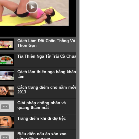
Cách Làm Đôi Chân Thẳng Và
Thon Gọn
Tỉa Thiên Nga Từ Trái Cà Chua
Cách làm thiên nga bằng khăn
tắm
Cách trang điểm cho năm mới
2013
Giải pháp chống nhăn và
quầng thâm mắt
Trang điểm khi đi dự tiệc
Biểu diễn nấu ăn xôn xao
cộng đồng mạng