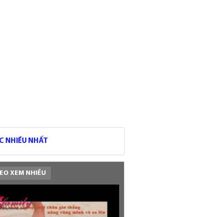
C NHIỀU NHẤT
EO XEM NHIỀU