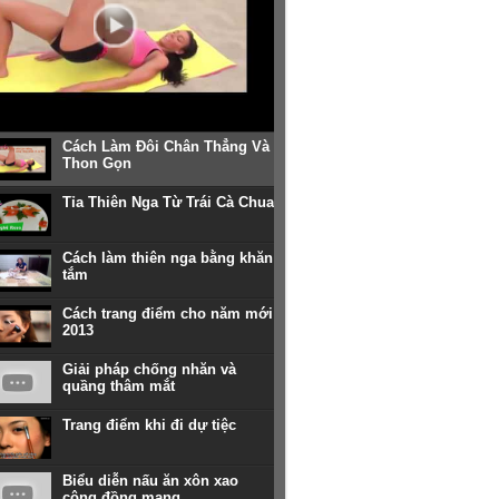
Cách Làm Đôi Chân Thẳng Và
Thon Gọn
Tỉa Thiên Nga Từ Trái Cà Chua
Cách làm thiên nga bằng khăn
tắm
Cách trang điểm cho năm mới
2013
Giải pháp chống nhăn và
quầng thâm mắt
Trang điểm khi đi dự tiệc
Biểu diễn nấu ăn xôn xao
cộng đồng mạng