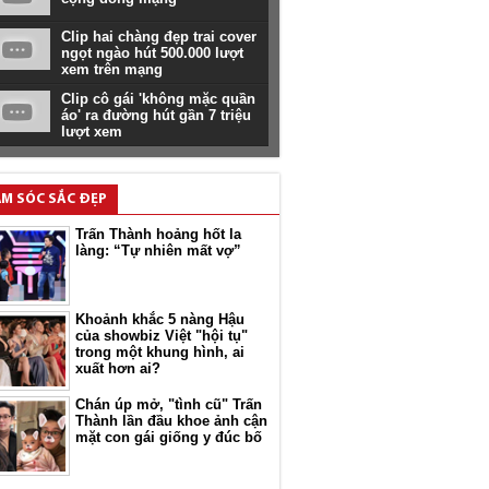
Clip hai chàng đẹp trai cover
ngọt ngào hút 500.000 lượt
xem trên mạng
Clip cô gái 'không mặc quần
áo' ra đường hút gần 7 triệu
lượt xem
M SÓC SẮC ĐẸP
Trấn Thành hoảng hốt la
làng: “Tự nhiên mất vợ”
Khoảnh khắc 5 nàng Hậu
của showbiz Việt "hội tụ"
trong một khung hình, ai
xuất hơn ai?
Chán úp mở, "tình cũ" Trấn
Thành lần đầu khoe ảnh cận
mặt con gái giống y đúc bố