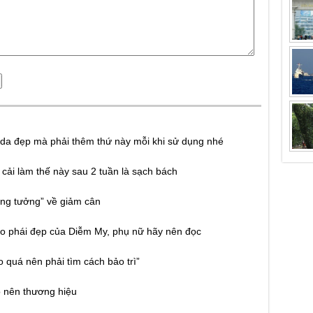
da đẹp mà phải thêm thứ này mỗi khi sử dụng nhé
 cải làm thế này sau 2 tuần là sạch bách
ông tưởng” về giảm cân
o phái đẹp của Diễm My, phụ nữ hãy nên đọc
quá nên phải tìm cách bảo trì”
o nên thương hiệu