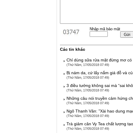
Nhập mã bảo mật
Các tin khác
Chỉ dùng sữa rửa mặt đừng mơ có 
(Thứ Năm, 17/05/2018 07:49)
Bị nám da, cứ lấy nắm giá đỗ và củ
(Thứ Năm, 17/05/2018 07:49)
3 điều tưởng không sai mà “sai kh
(Thứ Năm, 17/05/2018 07:49)
Những câu nói truyền cảm hứng ch
(Thứ Năm, 17/05/2018 07:49)
Ngô Thanh Vân: "Xài hao dung mạo 
(Thứ Năm, 17/05/2018 07:49)
Trà giảm cân Vy Tea chất lượng tạ
(Thứ Năm, 17/05/2018 07:49)