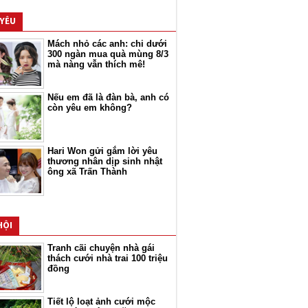
 YÊU
Mách nhỏ các anh: chi dưới
300 ngàn mua quà mùng 8/3
mà nàng vẫn thích mê!
Nếu em đã là đàn bà, anh có
còn yêu em không?
Hari Won gửi gắm lời yêu
thương nhân dịp sinh nhật
ông xã Trấn Thành
HỘI
Tranh cãi chuyện nhà gái
thách cưới nhà trai 100 triệu
đồng
Tiết lộ loạt ảnh cưới mộc