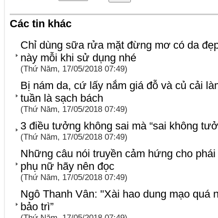
Các tin khác
Chỉ dùng sữa rửa mặt đừng mơ có da đẹp
này mỗi khi sử dụng nhé
(Thứ Năm, 17/05/2018 07:49)
Bị nám da, cứ lấy nắm giá đỗ và củ cải là
tuần là sạch bách
(Thứ Năm, 17/05/2018 07:49)
3 điều tưởng không sai mà “sai không tư
(Thứ Năm, 17/05/2018 07:49)
Những câu nói truyền cảm hứng cho phái
phụ nữ hãy nên đọc
(Thứ Năm, 17/05/2018 07:49)
Ngô Thanh Vân: "Xài hao dung mạo quá n
bảo trì”
(Thứ Năm, 17/05/2018 07:49)