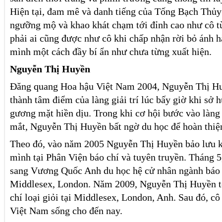
Hiện tại, đam mê và danh tiếng của Tống Bạch Thủy
ngưỡng mộ và khao khát chạm tới đỉnh cao như cô 
phải ai cũng được như cô khi chấp nhận rời bỏ ánh 
mình một cách đầy bí ẩn như chưa từng xuất hiện.
Nguyễn Thị Huyền
Đăng quang Hoa hậu Việt Nam 2004, Nguyễn Thị Hu
thành tâm điểm của làng giải trí lúc bấy giờ khi sở 
gương mặt hiền dịu. Trong khi cơ hội bước vào làng g
mắt, Nguyễn Thị Huyền bất ngờ du học để hoàn thiện
Theo đó, vào năm 2005 Nguyễn Thị Huyền bảo lưu kế
mình tại Phân Viện báo chí và tuyên truyền. Tháng 5
sang Vương Quốc Anh du học hệ cử nhân ngành báo c
Middlesex, London. Năm 2009, Nguyễn Thị Huyền tố
chí loại giỏi tại Middlesex, London, Anh. Sau đó, cô
Việt Nam sống cho đến nay.