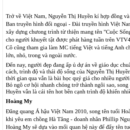
Trở về Việt Nam, Nguyễn Thị Huyền kí hợp đồng và
Ban truyền hình đối ngoại - Đài truyền hình Việt N
xây dựng chưong trình từ thiện mang tên "Cuộc Số
cho người khuyết tật được phát hàng tuần trên VTV4.
Cô cũng tham gia làm MC tiếng Việt và tiếng Anh c
lớn, nhỏ, trong và ngoài nước.
Đến nay, người đẹp đang ấp ủ dự án về giáo dục chu
cách, trình độ và thái độ sống của Nguyễn Thị Huyề
thời gian qua vẫn là bài học quý giá cho nhiều người 
Bỏ ngõ cơ hội nhanh chóng trở thành ngôi sao, son
Huyền vẫn là cái tên hot bên cạnh trình độ khiến n
Hoàng My
Đăng quang Á hậu Việt Nam 2010, song tên tuổi
Ho
khi yêu em chồng Hà Tăng - doanh nhân Phillip Ng
Hoàng My sẽ dựa vào mối quan hệ này để đẩy tên tuổ