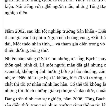
kiện. Nổi tiếng với nghề người mẫu, nhưng Tống Bạ
nghiệp diễn.
Năm 2002, sau khi tốt nghiệp trường Sân khấu - Đi
tham gia các bộ phim Ngọn nến hoàng cung, Đối thủ
dài, Một thẻo nhân tình,... và tham gia diễn trong v
thiên đường, Sống thử.
Nhiều năm sống ở Sài Gòn nhưng ở Tống Bạch Thủy 
thôn quê, bình dị. Là một người mẫu đắt giá nhưng 
scandal, không bị ảnh hưởng bởi sự hào nhoáng, cám
nhận: “Nếu hiểu lạc hậu là không biết đi vũ trường, n
chất thì tôi tự nhận mình lạc hậu. Có thể tôi không 
nhưng tôi thích những giá trị thuộc về đạo đức, chu
Đang trên đỉnh cao sự nghiệp, năm 2006, Tống Bạch
sàn diễn thời trang và phim trường cùng thông tin l