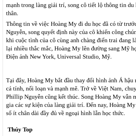
mạnh trong làng giải trí, song cô tiết lộ thông tin du
thân.
Thông tin về việc Hoàng My đi du học đã có từ trước
Nguyễn, song quyết định này của cô khiến công chú
khi cuộc tình của cô cùng anh chàng điển trai đang 
lại nhiều thắc mắc, Hoàng My lên đường sang Mỹ họ
Điện ảnh New York, Universal Studio, Mỹ.
Tại đây, Hoàng My bắt đầu thay đổi hình ảnh Á hậu 
cá tính, nổi loạn và mạnh mẽ. Trở về Việt Nam, chuy
Phillip Nguyễn cũng kết thúc. Song Hoàng My vẫn 
gia các sự kiện của làng giải trí. Đến nay, Hoàng M
số ít chân dài đầy đủ về ngoại hình lẫn học thức.
Thủy Top