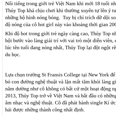
Nổi tiếng trong giới trẻ Việt Nam khi mới 18 tuổi 
Thủy Top khá chịu chơi khi thường xuyên tự lên ý t
những bộ hình nóng bỏng. Tuy bị chỉ trích dữ dội s
độ nóng của cô hot girl này vào khoảng thời gian 20
Khi độ hot trong giới trẻ ngày càng cao, Thủy Top 
hội bước vào làng giải trí với vai trò một diễn viên, 
lúc tên tuổi đang nóng nhất, Thủy Top lại đột ngột r
du học.
Lựa chọn trường St Fransis College tại New York để
bỏ con đường nghệ thuật và lặn mất tăm khỏi làng giả
năm dường như cô không có bất cứ một hoạt động n
2013, Thủy Top trở về Việt Nam và bắt đầu có những 
âm nhạc và nghệ thuật. Cô đã phát hành single Kí ức 
hái được những thành công nhất định.