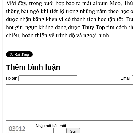
Mới đây, trong buổi họp báo ra mắt album Meo, Thủ
thông bất ngờ khi tiết lộ trong những năm theo học 
được nhận bằng khen vì có thành tích học tập tốt. 
hot girl ngực khủng đang được Thủy Top tìm cách th
chiều, hoàn thiện về trình độ và ngoại hình.
Thêm bình luận
Họ tên
Email
Nhập mã bảo mật