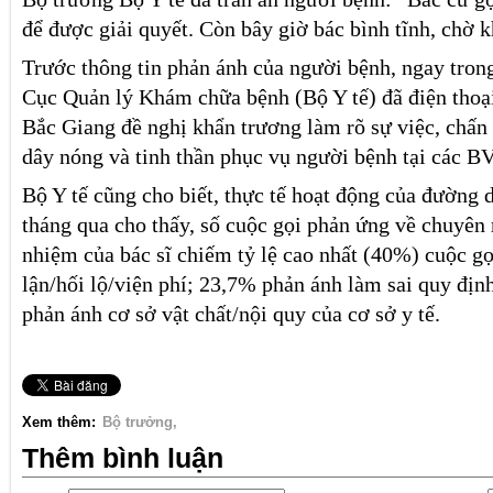
để được giải quyết. Còn bây giờ bác bình tĩnh, chờ 
Trước thông tin phản ánh của người bệnh, ngay tron
Cục Quản lý Khám chữa bệnh (Bộ Y tế) đã điện thoại
Bắc Giang đề nghị khẩn trương làm rõ sự việc, chấn
dây nóng và tinh thần phục vụ người bệnh tại các B
Bộ Y tế cũng cho biết, thực tế hoạt động của đường 
tháng qua cho thấy, số cuộc gọi phản ứng về chuyên 
nhiệm của bác sĩ chiếm tỷ lệ cao nhất (40%) cuộc g
lận/hối lộ/viện phí; 23,7% phản ánh làm sai quy địn
phản ánh cơ sở vật chất/nội quy của cơ sở y tế.
Xem thêm:
Bộ trưởng
Thêm bình luận