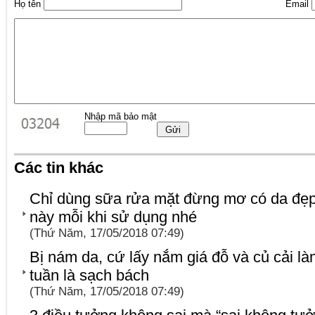
Họ tên
Email
Nhập mã bảo mật
Các tin khác
Chỉ dùng sữa rửa mặt đừng mơ có da đẹp
này mỗi khi sử dụng nhé
(Thứ Năm, 17/05/2018 07:49)
Bị nám da, cứ lấy nắm giá đỗ và củ cải là
tuần là sạch bách
(Thứ Năm, 17/05/2018 07:49)