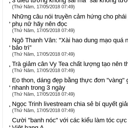
3 điều tưởng không sai mà “sai không tư
(Thứ Năm, 17/05/2018 07:49)
Những câu nói truyền cảm hứng cho phái
phụ nữ hãy nên đọc
(Thứ Năm, 17/05/2018 07:49)
Ngô Thanh Vân: "Xài hao dung mạo quá n
bảo trì”
(Thứ Năm, 17/05/2018 07:49)
Trà giảm cân Vy Tea chất lượng tạo nên 
(Thứ Năm, 17/05/2018 07:49)
Eo thon, dáng đẹp bằng thực đơn "vàng"
nhanh trong 3 ngày
(Thứ Năm, 17/05/2018 07:49)
Ngọc Trinh livestream chia sẻ bí quyết g
(Thứ Năm, 17/05/2018 07:49)
Cười "banh nóc" với các kiểu làm tóc cực
Việt hạng A