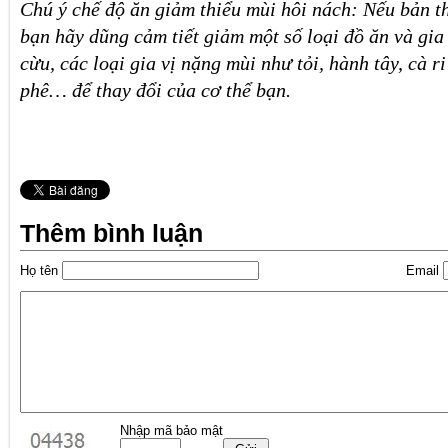
Chú ý chế độ ăn giảm thiểu mùi hôi nách: Nếu bản t
bạn hãy dũng cảm tiết giảm một số loại đồ ăn và gia 
cừu, các loại gia vị nặng mùi như tỏi, hành tây, cà r
phê… để thay đổi của cơ thể bạn.
Thêm bình luận
Họ tên
Email
Nhập mã bảo mật