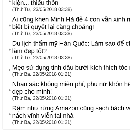
kiện... thiếu thốn
(Thứ Tư, 23/05/2018 03:38)
Ai cũng khen Minh Hà đẻ 4 con vẫn xinh 
biết bí quyết lại càng choáng!
(Thứ Tư, 23/05/2018 03:38)
Du lịch thẩm mỹ Hàn Quốc: Làm sao để c
làm đẹp tốt?
(Thứ Tư, 23/05/2018 03:38)
Mẹo sử dụng tinh dầu bưởi kích thích tó
(Thứ Ba, 22/05/2018 01:21)
Nhan sắc không miễn phí, phụ nữ khôn hã
đẹp cho mình!
(Thứ Ba, 22/05/2018 01:21)
Rậm như rừng Amazon cũng sạch bách với 
nách vĩnh viễn tại nhà
(Thứ Ba, 22/05/2018 01:21)