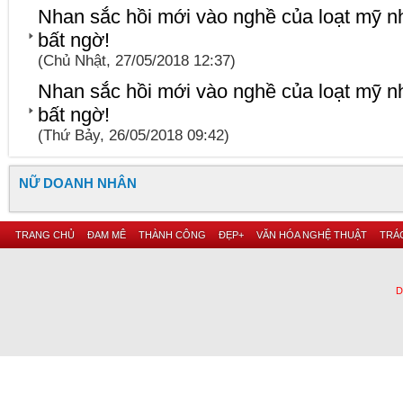
Nhan sắc hồi mới vào nghề của loạt mỹ n
bất ngờ!
(Chủ Nhật, 27/05/2018 12:37)
Nhan sắc hồi mới vào nghề của loạt mỹ n
bất ngờ!
(Thứ Bảy, 26/05/2018 09:42)
NỮ DOANH NHÂN
TRANG CHỦ
ĐAM MÊ
THÀNH CÔNG
ĐẸP+
VĂN HÓA NGHỆ THUẬT
TRÁC
D