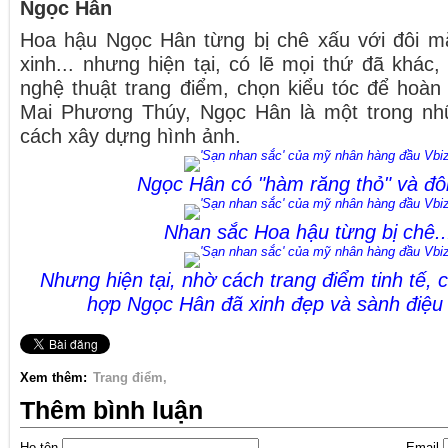
Ngọc Hân
Hoa hậu Ngọc Hân từng bị chê xấu với đôi m
xinh... nhưng hiện tại, có lẽ mọi thứ đã khác
nghệ thuật trang điểm, chọn kiểu tóc để hoàn
Mai Phương Thúy, Ngọc Hân là một trong nhữ
cách xây dựng hình ảnh.
Ngọc Hân có "hàm răng thỏ" và đôi
Nhan sắc Hoa hậu từng bị chê..
Nhưng hiện tại, nhờ cách trang điểm tinh tế,
hợp Ngọc Hân đã xinh đẹp và sành điệu 
Xem thêm:
Trang điểm
Thêm bình luận
Họ tên
Email