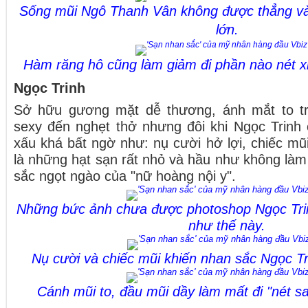
Sống mũi Ngô Thanh Vân không được thẳng và
lớn.
Hàm răng hô cũng làm giảm đi phần nào nét xi
Ngọc Trinh
Sở hữu gương mặt dễ thương, ánh mắt to trò
sexy đến nghẹt thở nhưng đôi khi Ngọc Trinh 
xấu khá bất ngờ như: nụ cười hở lợi, chiếc mũi
là những hạt sạn rất nhỏ và hầu như không là
sắc ngọt ngào của "nữ hoàng nội y".
Những bức ảnh chưa được photoshop Ngọc Tri
như thế này.
Nụ cười và chiếc mũi khiến nhan sắc Ngọc T
Cánh mũi to, đầu mũi dầy làm mất đi "nét s