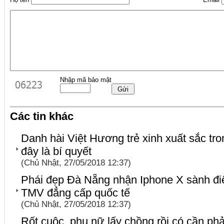
Nhập mã bảo mật
Các tin khác
Danh hài Việt Hương trẻ xinh xuất sắc tr
đây là bí quyết
(Chủ Nhật, 27/05/2018 12:37)
Phái đẹp Đà Nẵng nhận Iphone X sành điệu
TMV đẳng cấp quốc tế
(Chủ Nhật, 27/05/2018 12:37)
Rốt cuộc, phụ nữ lấy chồng rồi có cần ph