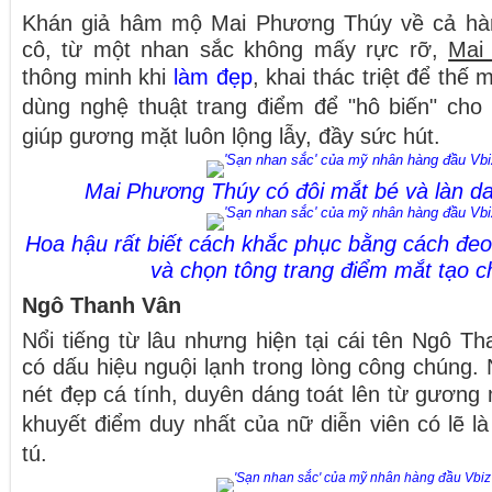
Khán giả hâm mộ Mai Phương Thúy về cả hành
cô, từ một nhan sắc không mấy rực rỡ,
Mai
thông minh khi
làm đẹp
, khai thác triệt để thế
dùng nghệ thuật trang điểm để "hô biến" cho
giúp gương mặt luôn lộng lẫy, đầy sức hút.
Mai Phương Thúy có đôi mắt bé và làn da 
Hoa hậu rất biết cách khắc phục bằng cách đeo 
và chọn tông trang điểm mắt tạo c
Ngô Thanh Vân
Nổi tiếng từ lâu nhưng hiện tại cái tên Ngô 
có dấu hiệu nguội lạnh trong lòng công chúng
nét đẹp cá tính, duyên dáng toát lên từ gương
khuyết điểm duy nhất của nữ diễn viên có lẽ l
tú.