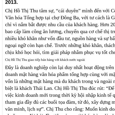
2013.
Chị Hồ Thị Thu tâm sự, “cái duyên” mình đến với C
Văn hóa Tổng hợp tại chợ Đông Ba, với tư cách là 
chỉ vì nắm bắt được nhu cầu của khách hàng. Hơn 20
bao cấp làm công ăn lương, chuyển qua cơ chế thị tr
nhiều khó khăn như vốn đầu tư, nguồn hàng và sự bất
ngoại ngữ còn hạn chế. Trước những khó khăn, thách
chịu khó học hỏi, tìm giải pháp nhằm phục vụ tốt ch
Chị Hồ Thị Thu giao tiếp bán hàng với khách nước ngoài
Đây là doanh nghiệp còn lại duy nhất hoạt động trên
doanh mặt hàng văn hóa phẩm tổng hợp cùng với mặt 
vốn là những mặt hàng mà du khách trong và ngoài n
biệt là khách Thái Lan. Chị Hồ Thị Thu đúc rút: “Để
việc kinh doanh mới trong thời kỳ hội nhập kinh tế 
tham gia đầy đủ các buổi tọa đàm, từ đó, xây dựng
văn minh, lịch sự”. Chị Thu cho rằng: Muốn kinh doa