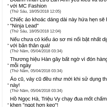
với MC Fashion
(Thứ Sáu, 18/05/2018 12:05)
Chiếc áo khoác dáng dài này hứa hẹn sẽ 
"Ninja Lead"
(Thứ Sáu, 18/05/2018 12:04)
Nếu chưa có kiểu áo sơ mi nổi bật nhất dịp 
với bản thân quá!
(Thứ Năm, 05/04/2018 03:34)
Thương hiệu Hàn gây bất ngờ vì đón hàng
mỗi ngày
(Thứ Năm, 05/04/2018 03:34)
Áo cũ, váy cũ đều như mới khi sử dụng t
này!
(Thứ Năm, 05/04/2018 03:34)
Hồ Ngọc Hà, Triệu Vy chạy đua mốt chấm 
khen "ngọt hơn kẹo"!