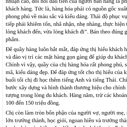
nhuận cao, đòi hỏi đầu tiên của người bán hàng là ph
khách hàng. Tức là, hàng hóa phải có nguồn gốc xuất
phong phú về màu sắc và kiểu dáng. Thái độ phục vụ
tiếp phải khiêm tốn, nhã nhặn, nhẹ nhàng, thực hiện
lòng khách đến, vừa lòng khách đi”. Bán theo đúng g
phẩm.
Để quầy hàng luôn bắt mắt, đáp ứng thị hiếu khách h
và đảo vị trí các mặt hàng gọn gàng để giúp du khác
Chính vì vậy, quầy của chị hàng hóa rất phong phú, 
mã, kiểu dáng đẹp. Để đáp ứng tốt cho thị hiếu của 
buổi tối chị đi học thêm tiếng Anh và tiếng Thái. Chí
bước xây dựng và hình thành thương hiệu cho chính 
tượng trong lòng du khách. Hàng năm, trừ các khoản 
100 đến 150 triệu đồng.
Chị còn làm tròn bổn phận của người vợ, người mẹ, 
lớn trưởng thành, học giỏi, ngoan hiền và trưởng thà