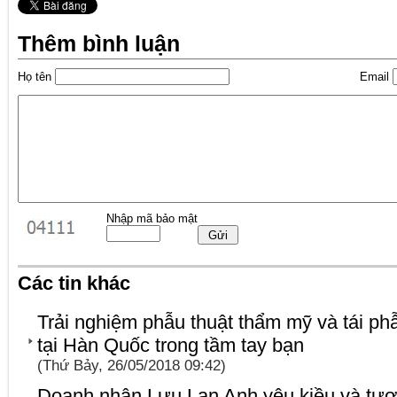
Thêm bình luận
Họ tên
Email
Nhập mã bảo mật
Các tin khác
Trải nghiệm phẫu thuật thẩm mỹ và tái phẫ
tại Hàn Quốc trong tầm tay bạn
(Thứ Bảy, 26/05/2018 09:42)
Doanh nhân Lưu Lan Anh yêu kiều và tươi