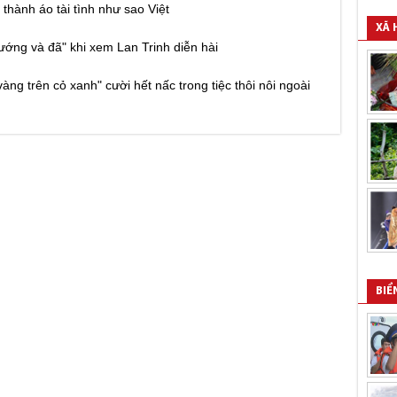
 thành áo tài tình như sao Việt
XÃ 
sướng và đã" khi xem Lan Trinh diễn hài
àng trên cỏ xanh" cười hết nấc trong tiệc thôi nôi ngoài
BIỂ