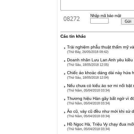
Nhập mã bảo mật
Các tin khác
Trải nghiệm phẫu thuật thẩm mỹ và 
(Thứ Bảy, 26/05/2018 09:42)
Doanh nhân Lưu Lan Anh yêu kiều 
(Thứ Sáu, 18/05/2018 12:05)
Chiếc áo khoác dáng dài này hứa h
(Thứ Sáu, 18/05/2018 12:04)
Nếu chưa có kiểu áo sơ mi nổi bật n
(Thứ Năm, 05/04/2018 03:34)
Thương hiệu Hàn gây bất ngờ vì đ
(Thứ Năm, 05/04/2018 03:34)
Áo cũ, váy cũ đều như mới khi sử 
(Thứ Năm, 05/04/2018 03:34)
Hồ Ngọc Hà, Triệu Vy chạy đua mốt
(Thứ Năm, 05/04/2018 03:34)