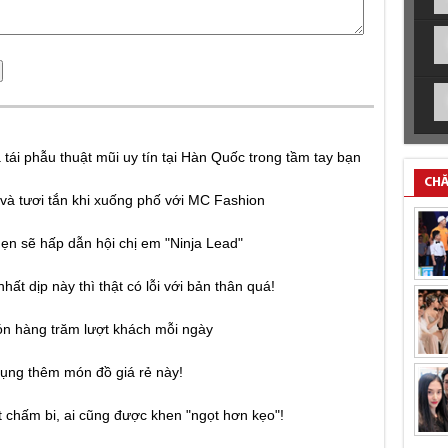
tái phẫu thuật mũi uy tín tại Hàn Quốc trong tầm tay bạn
CHĂ
và tươi tắn khi xuống phố với MC Fashion
ẹn sẽ hấp dẫn hội chị em "Ninja Lead"
hất dịp này thì thật có lỗi với bản thân quá!
ón hàng trăm lượt khách mỗi ngày
dụng thêm món đồ giá rẻ này!
 chấm bi, ai cũng được khen "ngọt hơn kẹo"!