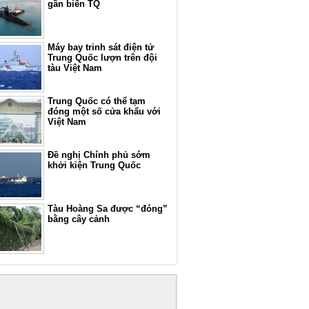
gần biển TQ
Máy bay trinh sát điện tử
Trung Quốc lượn trên đội
tàu Việt Nam
Trung Quốc có thể tạm
đóng một số cửa khẩu với
Việt Nam
Đề nghị Chính phủ sớm
khởi kiện Trung Quốc
Tàu Hoàng Sa được “đóng”
bằng cây cảnh