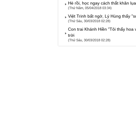
Hè rồi, học ngay cách thắt khăn lụa
(Thứ Năm, 05/04/2018 03:34)
Việt Trinh bất ngờ, Lý Hùng thấy "
(Thứ Sáu, 30/03/2018 02:28)
Con trai Khánh Hiền "Tôi thấy hoa v
trời
(Thứ Sáu, 30/03/2018 02:28)