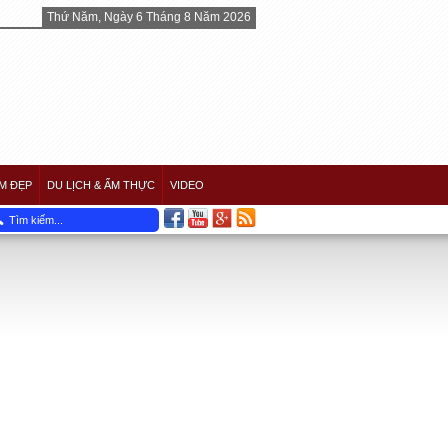
Thứ Năm, Ngày 6 Tháng 8 Năm 2026
M ĐẸP
DU LỊCH & ẨM THỰC
VIDEO