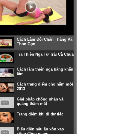
Cách Làm Đôi Chân Thẳng Và
Thon Gọn
Tỉa Thiên Nga Từ Trái Cà Chua
Cách làm thiên nga bằng khăn
tắm
Cách trang điểm cho năm mới
2013
Giải pháp chống nhăn và
quầng thâm mắt
Trang điểm khi đi dự tiệc
Biểu diễn nấu ăn xôn xao
cộng đồng mạng