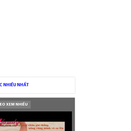
C NHIỀU NHẤT
EO XEM NHIỀU