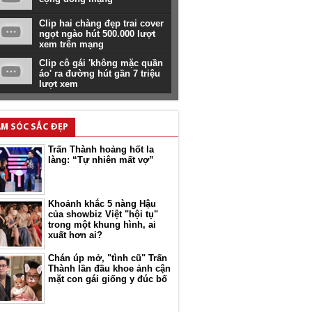
Clip hai chàng đẹp trai cover
ngọt ngào hút 500.000 lượt
xem trên mạng
Clip cô gái 'không mặc quần
áo' ra đường hút gần 7 triệu
lượt xem
M SÓC SẮC ĐẸP
Trấn Thành hoảng hốt la
làng: “Tự nhiên mất vợ”
Khoảnh khắc 5 nàng Hậu
của showbiz Việt "hội tụ"
trong một khung hình, ai
xuất hơn ai?
Chán úp mở, "tình cũ" Trấn
Thành lần đầu khoe ảnh cận
mặt con gái giống y đúc bố