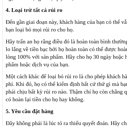
4. Loại trừ tất cả rủi ro
Đến gần giai đoạn này, khách hàng của bạn có thể vẫ
bạn loại bỏ mọi rủi ro cho họ.
Hãy trấn an họ rằng điều đó là hoàn toàn bình thườn
lo lắng về tiền bạc bởi họ hoàn toàn có thể được hoà
lòng 100% với sản phẩm. Hãy cho họ 30 ngày hoặc 
phẩm hoặc dịch vụ của bạn.
Một cách khác để loại bỏ rủi ro là cho phép khách 
phí. Khi đó, họ có thể kiểm định bất cứ thứ gì mà 
phải chịu bất kỳ rủi ro nào. Thậm chí họ còn chẳng 
có hoàn lại tiền cho họ hay không.
5. Yêu cầu đặt hàng
Đây không phải là lúc tỏ ra thiếu quyết đoán. Hãy c