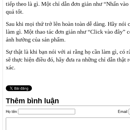
tiếp theo là gì. Một chỉ dẫn đơn giản như “Nhấn vào
quả tốt.
Sau khi mọi thứ trở lên hoàn toàn dễ dàng. Hãy nói 
làm gì. Một thao tác đơn giản như “Click vào đây” c
ảnh hưởng của sản phẩm.
Sự thật là khi bạn nói với ai rằng họ cần làm gì, có 
sẽ thực hiện điều đó, hãy đưa ra những chỉ dẫn thật r
xác.
Thêm bình luận
Họ tên
Email