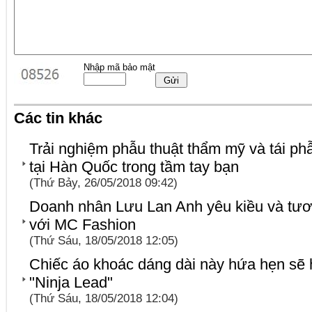
Nhập mã bảo mật
Các tin khác
Trải nghiệm phẫu thuật thẩm mỹ và tái phẫ
tại Hàn Quốc trong tầm tay bạn
(Thứ Bảy, 26/05/2018 09:42)
Doanh nhân Lưu Lan Anh yêu kiều và tươi
với MC Fashion
(Thứ Sáu, 18/05/2018 12:05)
Chiếc áo khoác dáng dài này hứa hẹn sẽ 
"Ninja Lead"
(Thứ Sáu, 18/05/2018 12:04)