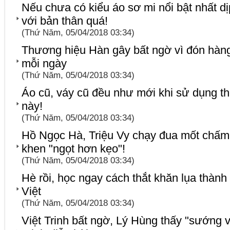
Nếu chưa có kiểu áo sơ mi nổi bật nhất dịp 
với bản thân quá!
(Thứ Năm, 05/04/2018 03:34)
Thương hiệu Hàn gây bất ngờ vì đón hàng
mỗi ngày
(Thứ Năm, 05/04/2018 03:34)
Áo cũ, váy cũ đều như mới khi sử dụng t
này!
(Thứ Năm, 05/04/2018 03:34)
Hồ Ngọc Hà, Triệu Vy chạy đua mốt chấm 
khen "ngọt hơn kẹo"!
(Thứ Năm, 05/04/2018 03:34)
Hè rồi, học ngay cách thắt khăn lụa thành 
Việt
(Thứ Năm, 05/04/2018 03:34)
Việt Trinh bất ngờ, Lý Hùng thấy "sướng 