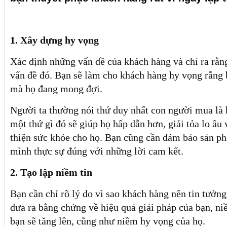
1. Xây dựng hy vọng
Xác định những vấn đề của khách hàng và chỉ ra rằn
vấn đề đó. Bạn sẽ làm cho khách hàng hy vọng rằng b
mà họ đang mong đợi.
Người ta thường nói thứ duy nhất con người mua là
một thứ gì đó sẽ giúp họ hấp dẫn hơn, giải tỏa lo âu 
thiện sức khỏe cho họ. Bạn cũng cần đảm bảo sản p
mình thực sự đúng với những lời cam kết.
2. Tạo lập niềm tin
Bạn cần chỉ rõ lý do vì sao khách hàng nên tin tưởng
đưa ra bằng chứng về hiệu quả giải pháp của bạn, ni
bạn sẽ tăng lên, cũng như niềm hy vọng của họ.