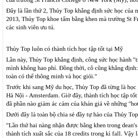
Đây là lần thứ 2, Thủy Top khẳng định sức học của
2013, Thủy Top khoe tấm bằng khen mà trường St Fr
các sinh viên ưu tú.
Thủy Top luôn có thành tích học tập tốt tại Mỹ
Lần này, Thủy Top khẳng định, công sức học hành ''tr
mình không hao phí. Đồng thời, cô cũng khẳng định:
toàn có thể thông minh và học giỏi."
Trước khi sang Mỹ du học, Thủy Top đã từng là học
Hà Nội - Amsterdam. Giờ đây, thành tích học tập tố
đã phần nào giảm ác cảm của khán giả về những "hot
Dưới đây là toàn bộ chia sẻ đầy tự hào của Thủy Top
"Lần thứ hai nàng nhận được bằng khen trong dean's 
thành tích xuất sắc của 18 credits trong kì fall. Vậy