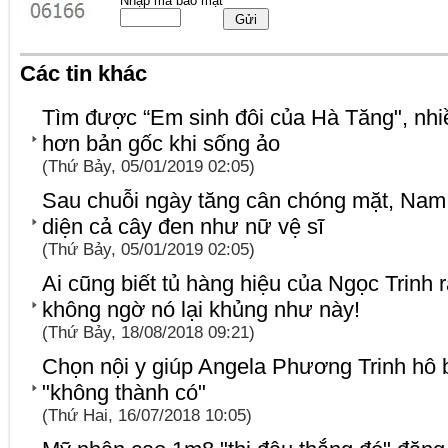
Nhập mã bảo mật
Các tin khác
Tìm được “Em sinh đôi của Hà Tăng", nh
hơn bản gốc khi sống ảo
(Thứ Bảy, 05/01/2019 02:05)
Sau chuỗi ngày tăng cân chóng mặt, Nam
diện cả cây đen như nữ vệ sĩ
(Thứ Bảy, 05/01/2019 02:05)
Ai cũng biết tủ hàng hiệu của Ngọc Trinh 
không ngờ nó lại khủng như này!
(Thứ Bảy, 18/08/2018 09:21)
Chọn nội y giúp Angela Phương Trinh hô 
"không thành có"
(Thứ Hai, 16/07/2018 10:05)