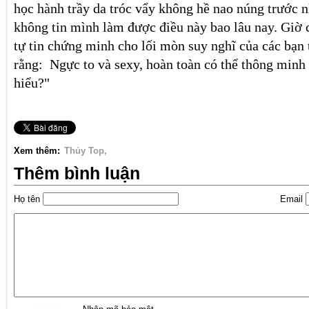
học hành trầy da tróc vẩy không hề nao núng trước
không tin mình làm được điều này bao lâu nay. Giờ 
tự tin chứng minh cho lối mòn suy nghĩ của các bạn
rằng: Ngực to và sexy, hoàn toàn có thể thông minh 
hiểu?"
Xem thêm:
Thủy Top
Thêm bình luận
Họ tên
Email