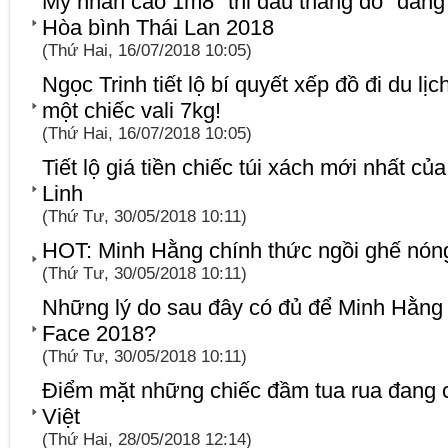
Mỹ nhân cao 1m8 "thi đâu thắng đó" đăn
Hòa bình Thái Lan 2018
(Thứ Hai, 16/07/2018 10:05)
Ngọc Trinh tiết lộ bí quyết xếp đồ đi du lịc
một chiếc vali 7kg!
(Thứ Hai, 16/07/2018 10:05)
Tiết lộ giá tiền chiếc túi xách mới nhất 
Linh
(Thứ Tư, 30/05/2018 10:11)
HOT: Minh Hằng chính thức ngồi ghế nón
(Thứ Tư, 30/05/2018 10:11)
Những lý do sau đây có đủ để Minh Hằng
Face 2018?
(Thứ Tư, 30/05/2018 10:11)
Điểm mặt những chiếc đầm tua rua đang 
Việt
(Thứ Hai, 28/05/2018 12:14)