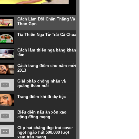
Cách Làm Đôi Chân Thẳng Và
Thon Gọn
Tỉa Thiên Nga Từ Trái Cà Chua
Cách làm thiên nga bằng khăn
tắm
Cách trang điểm cho năm mới
2013
Giải pháp chống nhăn và
quầng thâm mắt
Trang điểm khi đi dự tiệc
Biểu diễn nấu ăn xôn xao
cộng đồng mạng
Clip hai chàng đẹp trai cover
ngọt ngào hút 500.000 lượt
xem trên mạng