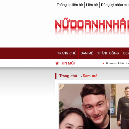
Thông tin liên hệ
Liên hệ
Đăng ký nhận mai
TRANG CHỦ
ĐAM MÊ
THÀNH CÔNG
ĐẸ
Khoảnh khắc 5 nàng Hậu của 
Trang chủ
Đam mê