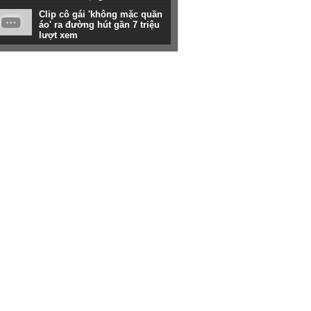
Clip cô gái 'không mặc quần
áo' ra đường hút gần 7 triệu
lượt xem