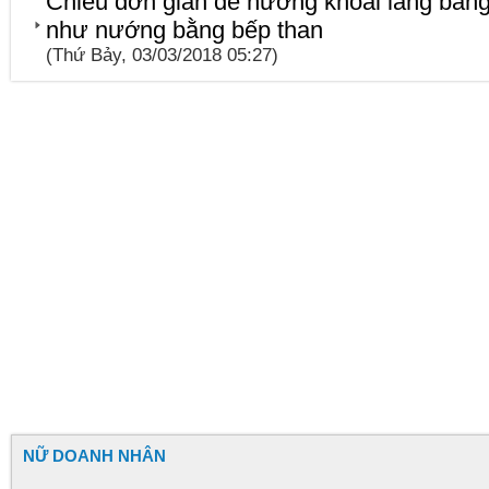
Chiêu đơn giản để nướng khoai lang bằng
như nướng bằng bếp than
(Thứ Bảy, 03/03/2018 05:27)
NỮ DOANH NHÂN