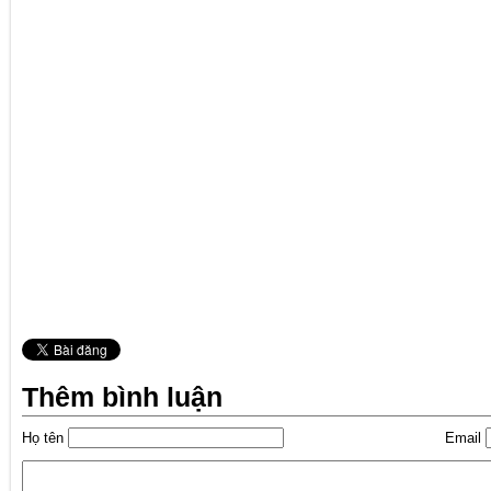
Thêm bình luận
Họ tên
Email