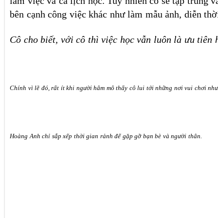
làm việc và cả lịch học. Tuy nhiên cô sẽ tập trung v
bên cạnh công việc khác như làm mẫu ảnh, diễn thời
Cô cho biết, với cô thì việc học vẫn luôn là ưu tiên
Chính vì lẽ đó, rất ít khi người hâm mô thấy cô lui tới những nơi vui chơi nh
Hoàng Anh chỉ sắp xếp thời gian rảnh để gặp gỡ bạn bè và người thân.