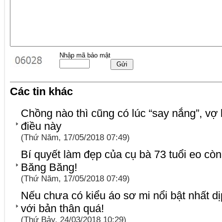
Nhập mã bảo mật
Các tin khác
Chồng nào thì cũng có lúc “say nắng”, vợ 
điều này
(Thứ Năm, 17/05/2018 07:49)
Bí quyết làm đẹp của cụ bà 73 tuổi eo c
Băng Băng!
(Thứ Năm, 17/05/2018 07:49)
Nếu chưa có kiểu áo sơ mi nổi bật nhất dịp 
với bản thân quá!
(Thứ Bảy, 24/03/2018 10:29)