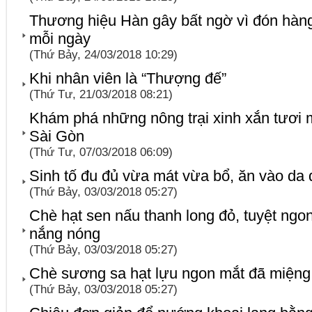
Thương hiệu Hàn gây bất ngờ vì đón hàng
mỗi ngày
(Thứ Bảy, 24/03/2018 10:29)
Khi nhân viên là “Thượng đế”
(Thứ Tư, 21/03/2018 08:21)
Khám phá những nông trại xinh xắn tươi m
Sài Gòn
(Thứ Tư, 07/03/2018 06:09)
Sinh tố đu đủ vừa mát vừa bổ, ăn vào da 
(Thứ Bảy, 03/03/2018 05:27)
Chè hạt sen nấu thanh long đỏ, tuyệt ngo
nắng nóng
(Thứ Bảy, 03/03/2018 05:27)
Chè sương sa hạt lựu ngon mắt đã miệng g
(Thứ Bảy, 03/03/2018 05:27)