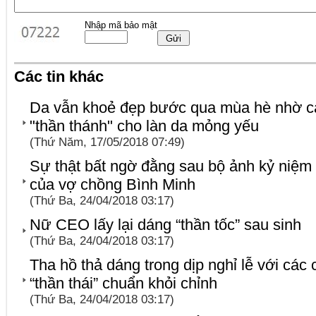
Nhập mã bảo mật
Các tin khác
Da vẫn khoẻ đẹp bước qua mùa hè nhờ cá
"thần thánh" cho làn da mỏng yếu
(Thứ Năm, 17/05/2018 07:49)
Sự thật bất ngờ đằng sau bộ ảnh kỷ niệm
của vợ chồng Bình Minh
(Thứ Ba, 24/04/2018 03:17)
Nữ CEO lấy lại dáng “thần tốc” sau sinh
(Thứ Ba, 24/04/2018 03:17)
Tha hồ thả dáng trong dịp nghỉ lễ với các
“thần thái” chuẩn khỏi chỉnh
(Thứ Ba, 24/04/2018 03:17)