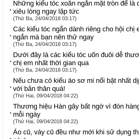
Những kiểu tóc xoăn ngắn mặt tròn để là 
xiêu lòng ngay lập tức
(Thứ Ba, 24/04/2018 03:17)
Các kiểu tóc ngắn dành riêng cho hội chị 
ngắn mà bạn nên thử ngay
(Thứ Ba, 24/04/2018 03:17)
Dưới đây là các kiểu tóc uốn đuôi dễ thư
chị em nhất thời gian qua
(Thứ Ba, 24/04/2018 03:17)
Nếu chưa có kiểu áo sơ mi nổi bật nhất dịp 
với bản thân quá!
(Thứ Hai, 09/04/2018 04:22)
Thương hiệu Hàn gây bất ngờ vì đón hàng
mỗi ngày
(Thứ Hai, 09/04/2018 04:22)
Áo cũ, váy cũ đều như mới khi sử dụng t