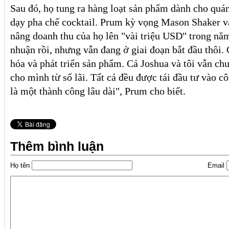
Sau đó, họ tung ra hàng loạt sản phẩm dành cho quá
dạy pha chế cocktail. Prum kỳ vọng Mason Shaker v
nâng doanh thu của họ lên "vài triệu USD" trong năm
nhuận rồi, nhưng vẫn đang ở giai đoạn bắt đầu thôi.
hóa và phát triển sản phẩm. Cả Joshua và tôi vẫn ch
cho mình từ số lãi. Tất cả đều được tái đầu tư vào cô
là một thành công lâu dài", Prum cho biết.
Thêm bình luận
Họ tên
Email