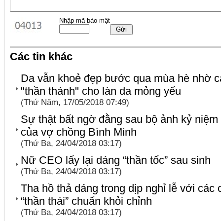
Nhập mã bảo mật
Các tin khác
Da vẫn khoẻ đẹp bước qua mùa hè nhờ cá
"thần thánh" cho làn da mỏng yếu
(Thứ Năm, 17/05/2018 07:49)
Sự thật bất ngờ đằng sau bộ ảnh kỷ niệm
của vợ chồng Bình Minh
(Thứ Ba, 24/04/2018 03:17)
Nữ CEO lấy lại dáng “thần tốc” sau sinh
(Thứ Ba, 24/04/2018 03:17)
Tha hồ thả dáng trong dịp nghỉ lễ với các
“thần thái” chuẩn khỏi chỉnh
(Thứ Ba, 24/04/2018 03:17)