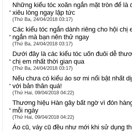
Những kiểu tóc xoăn ngắn mặt tròn để là 
xiêu lòng ngay lập tức
(Thứ Ba, 24/04/2018 03:17)
Các kiểu tóc ngắn dành riêng cho hội chị 
ngắn mà bạn nên thử ngay
(Thứ Ba, 24/04/2018 03:17)
Dưới đây là các kiểu tóc uốn đuôi dễ thư
chị em nhất thời gian qua
(Thứ Ba, 24/04/2018 03:17)
Nếu chưa có kiểu áo sơ mi nổi bật nhất dịp 
với bản thân quá!
(Thứ Hai, 09/04/2018 04:22)
Thương hiệu Hàn gây bất ngờ vì đón hàng
mỗi ngày
(Thứ Hai, 09/04/2018 04:22)
Áo cũ, váy cũ đều như mới khi sử dụng t