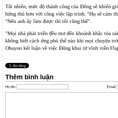
Tất nhiên, mức độ thành công của Đông sẽ khiến gi
hứng thú hơn với công việc lập trình. "Họ sẽ cảm th
"Nếu anh ấy làm được thì tôi cũng thế".
"Mọi nhà phát triển đều mơ đến khoảnh khắc tỏa sá
không biết cách ứng phó thế nào khi mọi chuyện trở
Ohayon kết luận về việc Đông khai tử vĩnh viễn Fla
Thêm bình luận
Họ tên
Email