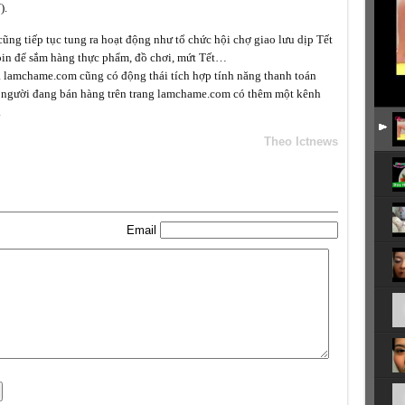
).
ng tiếp tục tung ra hoạt động như tổ chức hội chợ giao lưu dịp Tết
in để sắm hàng thực phẩm, đồ chơi, mứt Tết…
a lamchame.com cũng có động thái tích hợp tính năng thanh toán
 người đang bán hàng trên trang lamchame.com có thêm một kênh
.
Theo Ictnews
Email