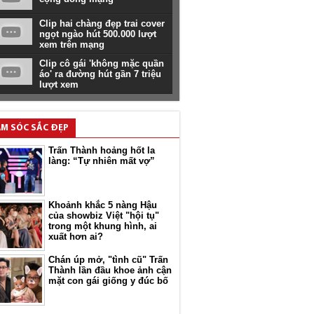
Clip hai chàng đẹp trai cover
ngọt ngào hút 500.000 lượt
xem trên mạng
Clip cô gái 'không mặc quần
áo' ra đường hút gần 7 triệu
lượt xem
M SÓC SẮC ĐẸP
Trấn Thành hoảng hốt la
làng: “Tự nhiên mất vợ”
Khoảnh khắc 5 nàng Hậu
của showbiz Việt "hội tụ"
trong một khung hình, ai
xuất hơn ai?
Chán úp mở, "tình cũ" Trấn
Thành lần đầu khoe ảnh cận
mặt con gái giống y đúc bố