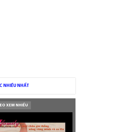
C NHIỀU NHẤT
EO XEM NHIỀU