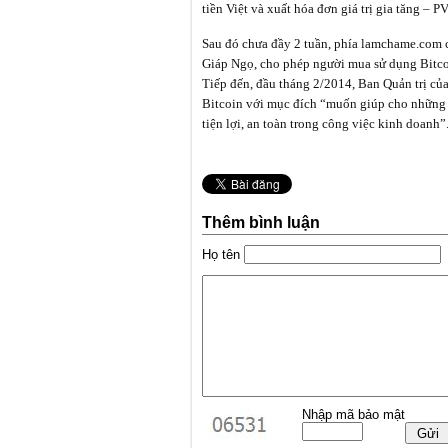
tiền Việt và xuất hóa đơn giá trị gia tăng – PV
Sau đó chưa đầy 2 tuần, phía lamchame.com cũ
Giáp Ngọ, cho phép người mua sử dụng Bitco
Tiếp đến, đầu tháng 2/2014, Ban Quản trị củ
Bitcoin với mục đích “muốn giúp cho những
tiện lợi, an toàn trong công việc kinh doanh”
Thêm bình luận
Họ tên
Nhập mã bảo mật