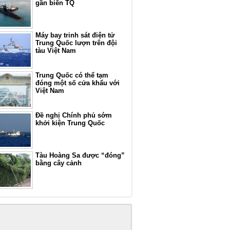
gần biển TQ
Máy bay trinh sát điện tử
Trung Quốc lượn trên đội
tàu Việt Nam
Trung Quốc có thể tạm
đóng một số cửa khẩu với
Việt Nam
Đề nghị Chính phủ sớm
khởi kiện Trung Quốc
Tàu Hoàng Sa được “đóng”
bằng cây cảnh