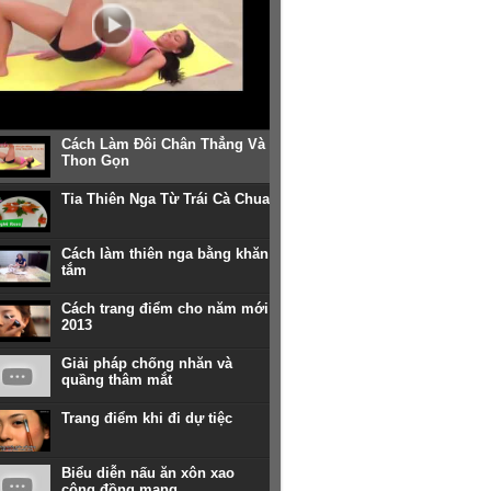
Cách Làm Đôi Chân Thẳng Và
Thon Gọn
Tỉa Thiên Nga Từ Trái Cà Chua
Cách làm thiên nga bằng khăn
tắm
Cách trang điểm cho năm mới
2013
Giải pháp chống nhăn và
quầng thâm mắt
Trang điểm khi đi dự tiệc
Biểu diễn nấu ăn xôn xao
cộng đồng mạng