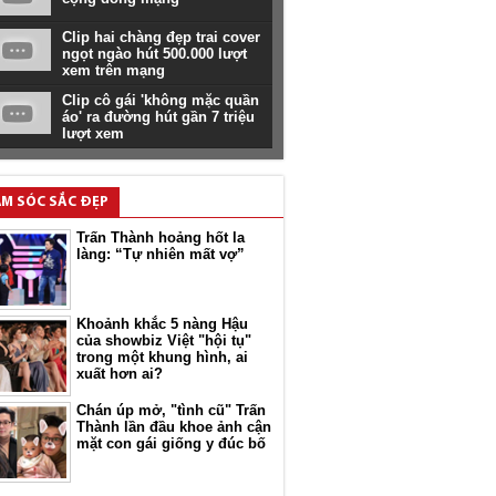
Clip hai chàng đẹp trai cover
ngọt ngào hút 500.000 lượt
xem trên mạng
Clip cô gái 'không mặc quần
áo' ra đường hút gần 7 triệu
lượt xem
M SÓC SẮC ĐẸP
Trấn Thành hoảng hốt la
làng: “Tự nhiên mất vợ”
Khoảnh khắc 5 nàng Hậu
của showbiz Việt "hội tụ"
trong một khung hình, ai
xuất hơn ai?
Chán úp mở, "tình cũ" Trấn
Thành lần đầu khoe ảnh cận
mặt con gái giống y đúc bố