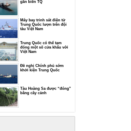
gần biển TQ
Máy bay trinh sát điện tử
Trung Quốc lượn trên đội
tàu Việt Nam
Trung Quốc có thể tạm
đóng một số cửa khẩu với
Việt Nam
Đề nghị Chính phủ sớm
khởi kiện Trung Quốc
Tàu Hoàng Sa được “đóng”
bằng cây cảnh