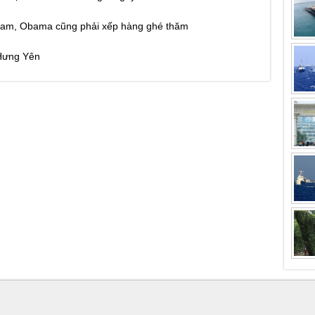
kham, Obama cũng phải xếp hàng ghé thăm
 Hưng Yên