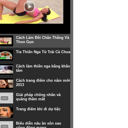
Cách Làm Đôi Chân Thẳng Và
Thon Gọn
Tỉa Thiên Nga Từ Trái Cà Chua
Cách làm thiên nga bằng khăn
tắm
Cách trang điểm cho năm mới
2013
Giải pháp chống nhăn và
quầng thâm mắt
Trang điểm khi đi dự tiệc
Biểu diễn nấu ăn xôn xao
cộng đồng mạng