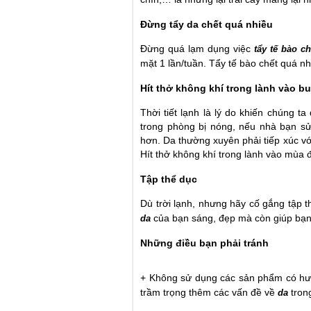
Đừng tẩy da chết quá nhiều
Đừng quá lạm dụng việc
tẩy tế bào ch
mặt 1 lần/tuần. Tẩy tế bào chết quá n
Hít thở không khí trong lành vào b
Thời tiết lạnh là lý do khiến chúng t
trong phòng bị nóng, nếu nhà bạn s
hơn. Da thường xuyên phải tiếp xúc vớ
Hít thở không khí trong lành vào mùa 
Tập thể dục
Dù trời lạnh, nhưng hãy cố gắng tập 
của bạn sáng, đẹp mà còn giúp bạ
da
Những điều bạn phải tránh
+ Không sử dụng các sản phẩm có h
trầm trọng thêm các vấn đề về
tron
da