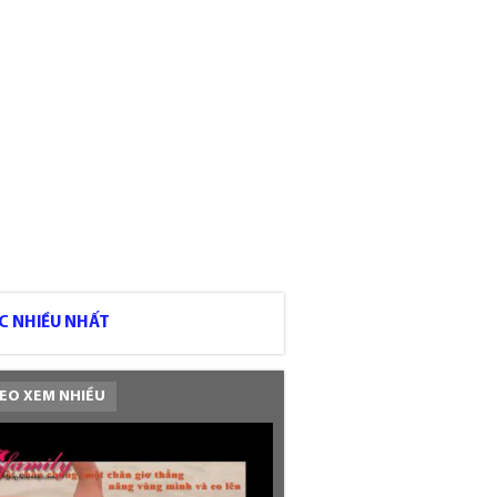
C NHIỀU NHẤT
EO XEM NHIỀU