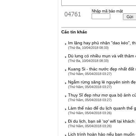
Nhập mã bảo mật
Các tin khác
Im lặng hay phủ nhận "dao kéo", thì
(Thứ Ba, 10/04/2018 08:33)
Dù lưng có nhiều mụn và vết thâm
(Thứ Ba, 10/04/2018 08:33)
Kuang Si - thác nước đẹp nhất đất 
(Thứ Năm, 05/04/2018 03:27)
Ngắm rừng săng lẻ nguyên sinh đẹ
(Thứ Năm, 05/04/2018 03:27)
Thụy Sĩ đẹp như mơ qua bộ ảnh của 
(Thứ Năm, 05/04/2018 03:27)
Làm thế nào để du lịch quanh thế 
(Thứ Năm, 05/04/2018 03:26)
Đi du lịch, bạn sẽ ‘sợ’ wifi tại khác
(Thứ Năm, 05/04/2018 03:26)
Lịch trình hoàn hảo nếu bạn muốn 