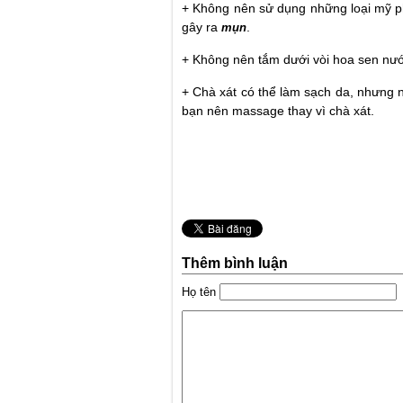
+ Không nên sử dụng những loại mỹ p
gây ra
.
mụn
+ Không nên tắm dưới vòi hoa sen nướ
+ Chà xát có thể làm sạch da, nhưng nó
bạn nên massage thay vì chà xát.
Thêm bình luận
Họ tên