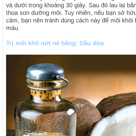
và dưới trong khoảng 30 giây. Sau đó lau lại b
thoa son dưỡng môi. Tuy nhiên, nếu bạn sở hữ
cảm, bạn nên tránh dùng cách này để môi khỏi 
máu.
Trị môi khô nứt nẻ bằng: Dầu dừa