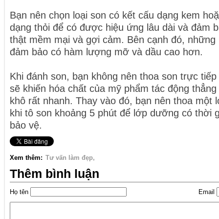
Bạn nên chọn loại son có kết cấu dạng kem ho
dạng thỏi để có được hiệu ứng lâu dài và đảm 
thật mềm mại và gợi cảm. Bên cạnh đó, những l
đảm bảo có hàm lượng mỡ và dầu cao hơn.
Khi đánh son, bạn không nên thoa son trực tiếp 
sẽ khiến hóa chất của mỹ phẩm tác động thẳng 
khô rất nhanh. Thay vào đó, bạn nên thoa một 
khi tô son khoảng 5 phút để lớp dưỡng có thời
bảo vệ.
Xem thêm:
Tư vấn làm đẹp
Thêm bình luận
Họ tên
Email