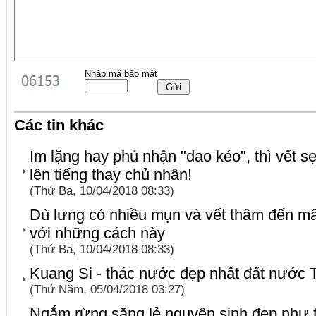
Nhập mã bảo mật
Các tin khác
Im lặng hay phủ nhận "dao kéo", thì vết sẹ
lên tiếng thay chủ nhân!
(Thứ Ba, 10/04/2018 08:33)
Dù lưng có nhiều mụn và vết thâm đến m
với những cách này
(Thứ Ba, 10/04/2018 08:33)
Kuang Si - thác nước đẹp nhất đất nước T
(Thứ Năm, 05/04/2018 03:27)
Ngắm rừng săng lẻ nguyên sinh đẹp như t