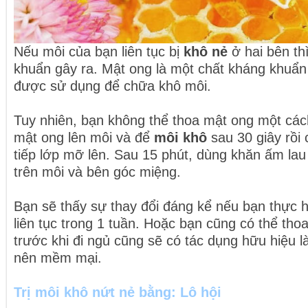
Nếu môi của bạn liên tục bị
khô nẻ
ở hai bên thì
khuẩn gây ra. Mật ong là một chất kháng khuẩn 
được sử dụng để chữa khô môi.
Tuy nhiên, bạn không thể thoa mật ong một cách
mật ong lên môi và để
môi khô
sau 30 giây rồi 
tiếp lớp mỡ lên. Sau 15 phút, dùng khăn ấm la
trên môi và bên góc miệng.
Bạn sẽ thấy sự thay đổi đáng kể nếu bạn thực h
liên tục trong 1 tuần. Hoặc bạn cũng có thể tho
trước khi đi ngủ cũng sẽ có tác dụng hữu hiệu 
nên mềm mại.
Trị môi khô nứt nẻ bằng:
Lô hội