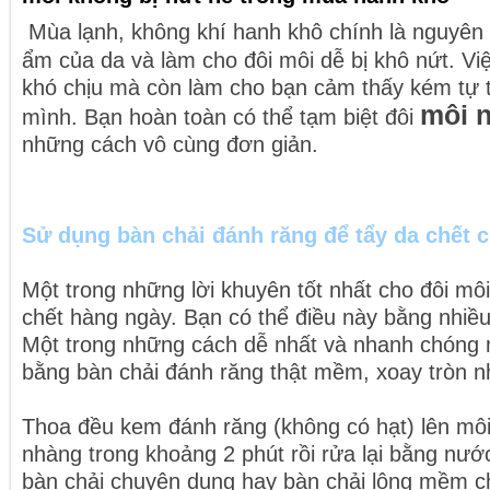
Mùa lạnh, không khí hanh khô chính là nguyên
ẩm của da và làm cho đôi môi dễ bị khô nứt. Vi
khó chịu mà còn làm cho bạn cảm thấy kém tự t
môi n
mình. Bạn hoàn toàn có thể tạm biệt đôi
những cách vô cùng đơn giản.
Sử dụng bàn chải đánh răng để tẩy da chết 
Một trong những lời khuyên tốt nhất cho đôi môi
chết hàng ngày. Bạn có thể điều này bằng nhiề
Một trong những cách dễ nhất và nhanh chóng n
bằng bàn chải đánh răng thật mềm, xoay tròn n
Thoa đều kem đánh răng (không có hạt) lên mô
nhàng trong khoảng 2 phút rồi rửa lại bằng nướ
bàn chải chuyên dụng hay bàn chải lông mềm ch