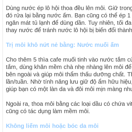
Dùng nước ép lô hội thoa đều lên môi. Giữ tron
đó rửa lại bằng nước ấm. Bạn cũng có thể ép 1
ngăn mát tủ lạnh để dùng dần. Tuy nhiên, tối đa
thay nước để tránh nước lô hội bị biến đổi thàn
Trị môi khô nứt nẻ bằng: Nước muối ấm
Cho thêm 5 thìa cafe muối tinh vào nước tắm c
tắm, dùng khăn mềm chà nhẹ nhàng lên môi để l
bên ngoài và giúp môi thẩm thấu dưỡng chất. T
lần/tuần. Nhờ tính năng lưu giữ độ ẩm hữu hiệ
giúp bạn có một làn da và đôi môi mịn màng nh
Ngoài ra, thoa môi bằng các loại dầu có chứa vi
cũng có tác dụng làm mềm môi.
Không liếm môi hoặc bóc da môi