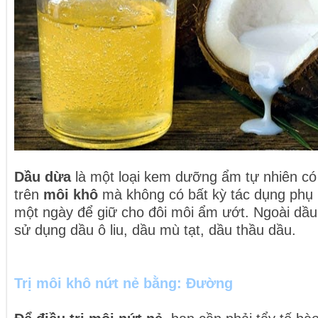
Dầu dừa
là một loại kem dưỡng ẩm tự nhiên có
trên
môi khô
mà không có bất kỳ tác dụng phụ 
một ngày để giữ cho đôi môi ẩm ướt. Ngoài dầu
sử dụng dầu ô liu, dầu mù tạt, dầu thầu dầu.
Trị môi khô nứt nẻ bằng: Đường