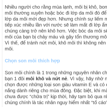
Nhiều người cho rằng mùa lạnh, môi bị khô, bon
môi thường xuyên hoặc bóc đi lớp da môi đó để
lớp da môi mới đẹp hơn. Nhưng chính sự liếm 
tiếp xúc nhiều lần với nước sẽ làm mất đi lớp ẩ
chúng càng trở nên khô hơn. Việc bóc da môi s
môi của bạn bị chảy máu và gây tổn thương môi 
Vì thế, để tránh nứt môi, khô môi thì không nên
môi.
Chọn son môi thích hợp
Son môi chính là 1 trong những nguyên nhân ch
bạn 1 đôi
môi khô và nứt nẻ
. Vì vậy, hãy nhờ 
chọn được những loại son giàu vitamin E và c
nắng dành riêng cho mùa đông. Đặc biệt, khi m
chưa được “chữa trị” kịp thời, hãy tạm bỏ qua n
chúng chính là tác nhân nguy hiểm nhất “tố cáo