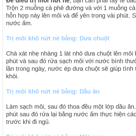
Để điều trị môi nứt nẻ
, bạn cần phải tẩy tế bà
Trộn 2 muỗng cà phê đường và với 1 muỗng cà
hỗn hợp này lên môi và để yên trong vài phút. 
nước ấm.
Trị môi khô nứt nẻ bằng: Dưa chuột
Chà xát nhẹ nhàng 1 lát nhỏ dưa chuột lên môi 
phút và sau đó rửa sạch môi với nước bình thư
lần trong ngày, nước ép dưa chuột sẽ giúp tìn
khỏi.
Trị môi khô nứt nẻ bằng: Dầu ăn
Làm sạch môi, sau đó thoa đều một lớp dầu ăn.
phút sau đó rửa lại bằng nước ấm thực hiện các
trước khi đi ngủ.