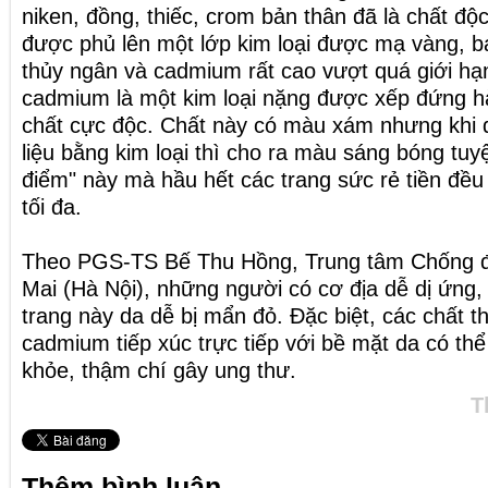
niken, đồng, thiếc, crom bản thân đã là chất độ
được phủ lên một lớp kim loại được mạ vàng, bạ
thủy ngân và cadmium rất cao vượt quá giới hạ
cadmium là một kim loại nặng được xếp đứng h
chất cực độc. Chất này có màu xám nhưng khi 
liệu bằng kim loại thì cho ra màu sáng bóng tuy
điểm" này mà hầu hết các trang sức rẻ tiền đều 
tối đa.
Theo PGS-TS Bế Thu Hồng, Trung tâm Chống đ
Mai (Hà Nội), những người có cơ địa dễ dị ứng, 
trang này da dễ bị mẩn đỏ. Đặc biệt, các chất t
cadmium tiếp xúc trực tiếp với bề mặt da có th
khỏe, thậm chí gây ung thư.
T
Thêm bình luận