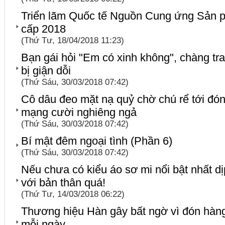
Triển lãm Quốc tế Nguồn Cung ứng Sản 
cấp 2018
(Thứ Tư, 18/04/2018 11:23)
Bạn gái hỏi "Em có xinh không", chàng trai
bị giận dỗi
(Thứ Sáu, 30/03/2018 07:42)
Cô dâu đeo mặt nạ quỷ chờ chú rể tới đó
mạng cười nghiêng ngả
(Thứ Sáu, 30/03/2018 07:42)
Bí mật đêm ngoại tình (Phần 6)
(Thứ Sáu, 30/03/2018 07:42)
Nếu chưa có kiểu áo sơ mi nổi bật nhất dịp 
với bản thân quá!
(Thứ Tư, 14/03/2018 06:22)
Thương hiệu Hàn gây bất ngờ vì đón hàng
mỗi ngày