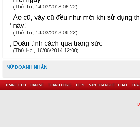
(Thứ Tư, 14/03/2018 06:22)
Áo cũ, váy cũ đều như mới khi sử dụng t
này!
(Thứ Tư, 14/03/2018 06:22)
Đoán tính cách qua trang sức
(Thứ Hai, 16/06/2014 12:00)
NỮ DOANH NHÂN
TRANG CHỦ
ĐAM MÊ
THÀNH CÔNG
ĐẸP+
VĂN HÓA NGHỆ THUẬT
TRÁC
D