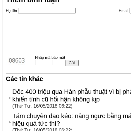
Họ tên
Email
Nhập mã bảo mật
Các tin khác
Dốc 400 triệu qua Hàn phẫu thuật vì bị ph
khiến tình cũ hối hận không kịp
(Thứ Tư, 16/05/2018 06:22)
Tám chuyện dao kéo: nâng ngực bằng má
hiệu quả tức thì?
(Thứ Tư, 16/05/2018 06:22)