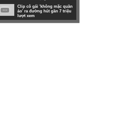
Clip cô gái 'không mặc quần
áo' ra đường hút gần 7 triệu
lượt xem