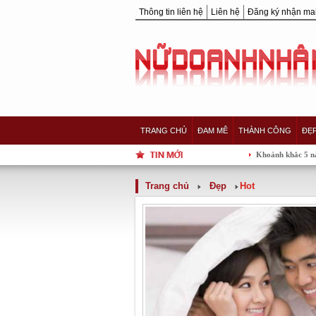
Thông tin liên hệ
Liên hệ
Đăng ký nhận mai
TRANG CHỦ
ĐAM MÊ
THÀNH CÔNG
ĐẸ
Khoảnh khắc 5 nàng Hậu của
Trang chủ
Đẹp
Hot