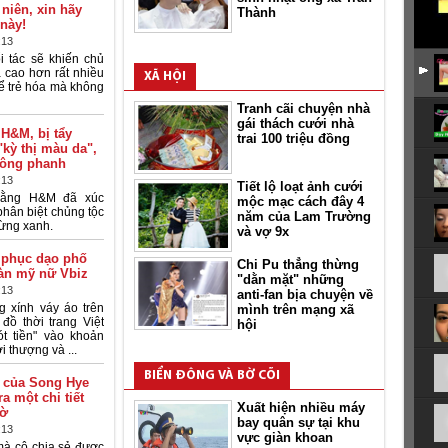
 niên, xin hãy
Thành
 này!
:13
i tác sẽ khiến chủ
 cao hơn rất nhiều
XÃ HỘI
ể trẻ hóa mà không
Tranh cãi chuyện nhà
gái thách cưới nhà
H&M, bị tẩy
trai 100 triệu đồng
kỳ thị màu da",
hông phanh
:13
Tiết lộ loạt ảnh cưới
rằng H&M đã xúc
mộc mạc cách đây 4
phân biệt chủng tộc
năm của Lam Trường
rừng xanh.
và vợ 9x
g phục dạo phố
Chi Pu thẳng thừng
àn mỹ nữ Vbiz
"dằn mặt" những
:13
anti-fan bịa chuyện về
g xính váy áo trên
mình trên mạng xã
đồ thời trang Việt
hội
t tiền" vào khoản
i thượng và ...
BIỂN ĐÔNG VÀ BỜ CÕI
 của Song Hye
a một chi tiết
Xuất hiện nhiều máy
gờ
bay quân sự tại khu
:13
vực giàn khoan
mà cô chia sẻ được