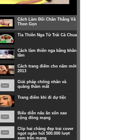
Cách Làm Đôi Chân Thẳng Và
Thon Gọn
Tỉa Thiên Nga Từ Trái Cà Chua
Cách làm thiên nga bằng khăn
tắm
Cách trang điểm cho năm mới
2013
Giải pháp chống nhăn và
quầng thâm mắt
Trang điểm khi đi dự tiệc
Biểu diễn nấu ăn xôn xao
cộng đồng mạng
Clip hai chàng đẹp trai cover
ngọt ngào hút 500.000 lượt
xem trên mạng